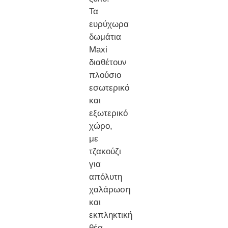
Τα
ευρύχωρα
δωμάτια
Maxi
διαθέτουν
πλούσιο
εσωτερικό
και
εξωτερικό
χώρο,
με
τζακούζι
για
απόλυτη
χαλάρωση
και
εκπληκτική
θέα