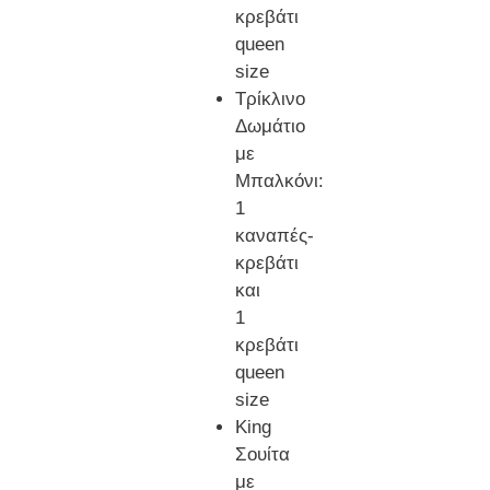
κρεβάτι
queen
size
Τρίκλινο
Δωμάτιο
με
Μπαλκόνι:
1
καναπές-
κρεβάτι
και
1
κρεβάτι
queen
size
King
Σουίτα
με