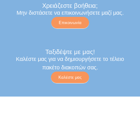
Χρειάζεστε βοήθεια;
Μην διστάσετε να επικοινωνήσετε μαζί μας.
Επικοινωνία
Ταξιδέψτε με μας!
Καλέστε μας για να δημιουργήσετε το τέλειο
πακέτο διακοπών σας.
Καλέστε μας