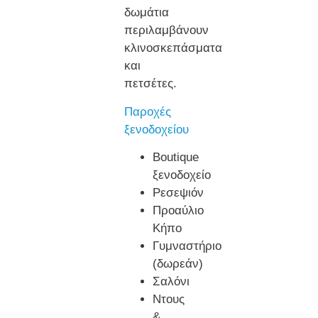
δωμάτια
περιλαμβάνουν
κλινοσκεπάσματα
και
πετσέτες.
Παροχές
ξενοδοχείου
Boutique
ξενοδοχείο
Ρεσεψιόν
Προαύλιο
Κήπο
Γυμναστήριο
(δωρεάν)
Σαλόνι
Ντους
&